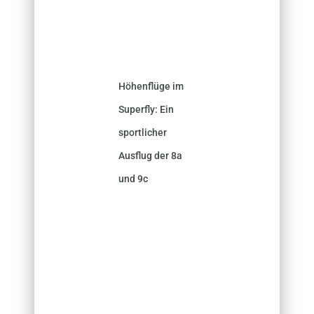
Höhenflüge im
Superfly: Ein
sportlicher
Ausflug der 8a
und 9c