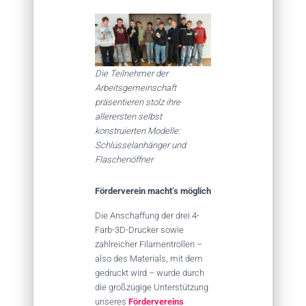
Die Teilnehmer der
Arbeitsgemeinschaft
präsentieren stolz ihre
allerersten selbst
konstruierten Modelle:
Schlüsselanhänger und
Flaschenöffner
Förderverein macht’s möglich
Die Anschaffung der drei 4-
Farb-3D-Drucker sowie
zahlreicher Filamentrollen –
also des Materials, mit dem
gedruckt wird – wurde durch
die großzügige Unterstützung
unseres
Fördervereins