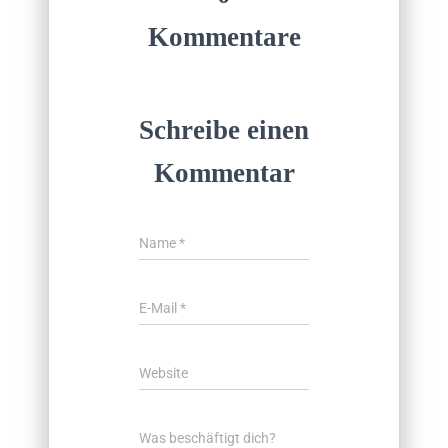
Kommentare
Schreibe einen
Kommentar
Name
*
E-Mail
*
Website
Was beschäftigt dich?