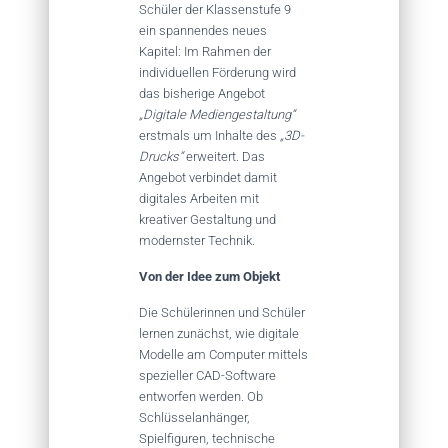
Schüler der Klassenstufe 9
ein spannendes neues
Kapitel: Im Rahmen der
individuellen Förderung wird
das bisherige Angebot
„Digitale Mediengestaltung“
erstmals um Inhalte des
„3D-
Drucks“
erweitert
.
Das
Angebot verbindet damit
digitales Arbeiten mit
kreativer Gestaltung und
modernster Technik.
Von der Idee zum Objekt
Die Schülerinnen und Schüler
lernen zunächst, wie digitale
Modelle am Computer mittels
spezieller CAD-Software
entworfen werden. Ob
Schlüsselanhänger,
Spielfiguren, technische