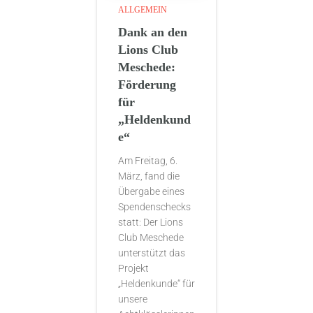
ALLGEMEIN
Dank an den
Lions Club
Meschede:
Förderung
für
„Heldenkund
e“
Am Freitag, 6.
März, fand die
Übergabe eines
Spendenschecks
statt: Der Lions
Club Meschede
unterstützt das
Projekt
„Heldenkunde“ für
unsere