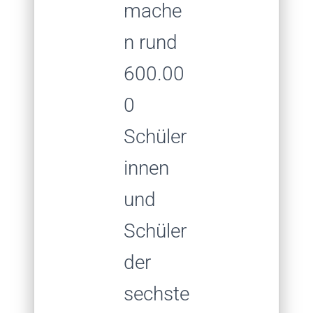
mache
n rund
600.00
0
Schüler
innen
und
Schüler
der
sechste