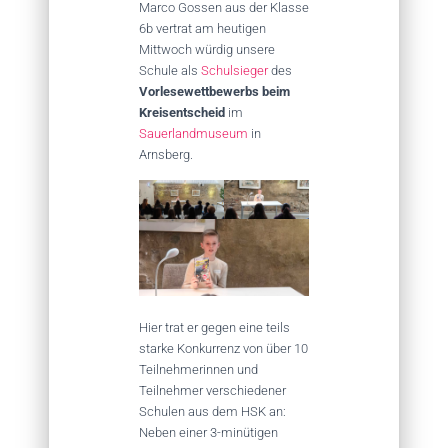
Marco Gossen aus der Klasse
6b vertrat am heutigen
Mittwoch würdig unsere
Schule als
Schulsieger
des
Vorlesewettbewerbs beim
Kreisentscheid
im
Sauerlandmuseum
in
Arnsberg.
Hier trat er gegen eine teils
starke Konkurrenz von über 10
Teilnehmerinnen und
Teilnehmer verschiedener
Schulen aus dem HSK an:
Neben einer 3-minütigen