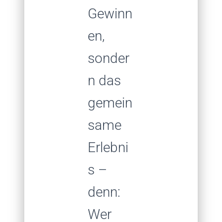
Gewinn
en,
sonder
n das
gemein
same
Erlebni
s –
denn:
Wer