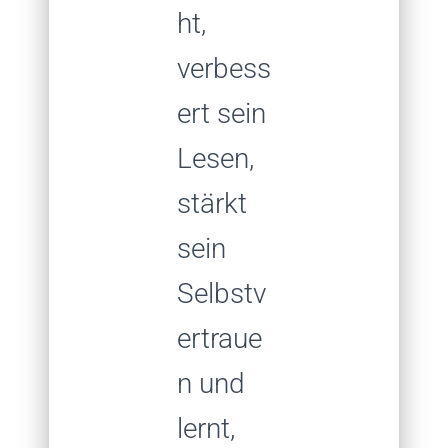
ht,
verbess
ert sein
Lesen,
stärkt
sein
Selbstv
ertraue
n und
lernt,