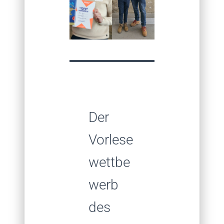
Der
Vorlese
wettbe
werb
des