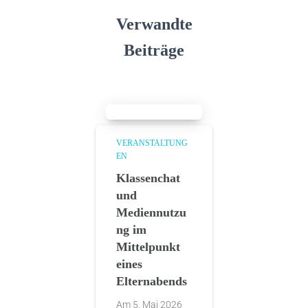
Verwandte
Beiträge
VERANSTALTUNG
EN
Klassenchat
und
Mediennutzu
ng im
Mittelpunkt
eines
Elternabends
Am 5. Mai 2026