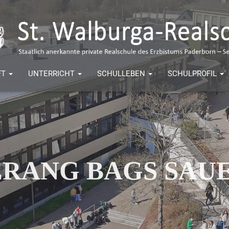
FT
UNTERRICHT
SCHULLEBEN
SCHULPROFIL
RANG BAGS SAU