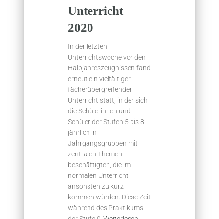
Unterricht
2020
In der letzten
Unterrichtswoche vor den
Halbjahreszeugnissen fand
erneut ein vielfältiger
fächerübergreifender
Unterricht statt, in der sich
die Schülerinnen und
Schüler der Stufen 5 bis 8
jährlich in
Jahrgangsgruppen mit
zentralen Themen
beschäftigten, die im
normalen Unterricht
ansonsten zu kurz
kommen würden. Diese Zeit
während des Praktikums
der Stufe 9
Weiterlesen…