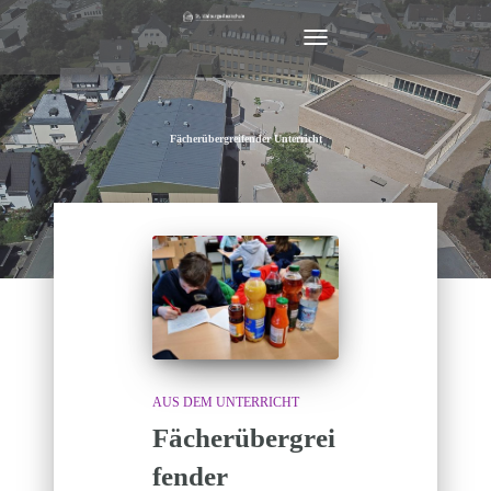
NAVIGATION
UMSCHALTEN
Fächerübergreifender Unterricht
AUS DEM UNTERRICHT
Fächerübergrei
fender