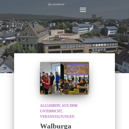
NAVIGATION
UMSCHALTEN
Führung
ALLGEMEIN
AUS DEM
UNTERRICHT
VERANSTALTUNGEN
Walburga