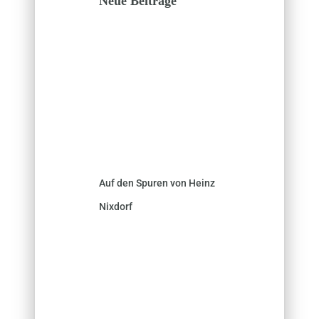
Neue Beiträge
Auf den Spuren von Heinz
Nixdorf