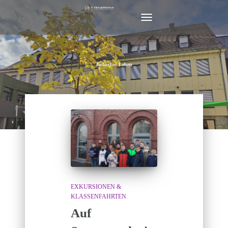
NAVIGATION
UMSCHALTEN
Jüdisches Leben
EXKURSIONEN &
KLASSENFAHRTEN
Auf