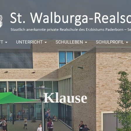
FT
UNTERRICHT
SCHULLEBEN
SCHULPROFIL
Klause