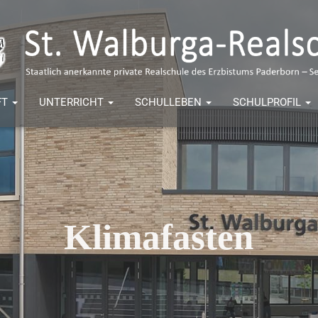
FT
UNTERRICHT
SCHULLEBEN
SCHULPROFIL
Klimafasten