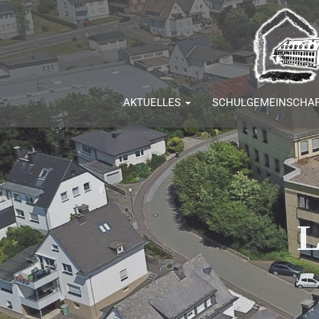
AKTUELLES
SCHULGEMEINSCHA
L