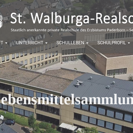
FT
UNTERRICHT
SCHULLEBEN
SCHULPROFIL
ebensmittelsammlu