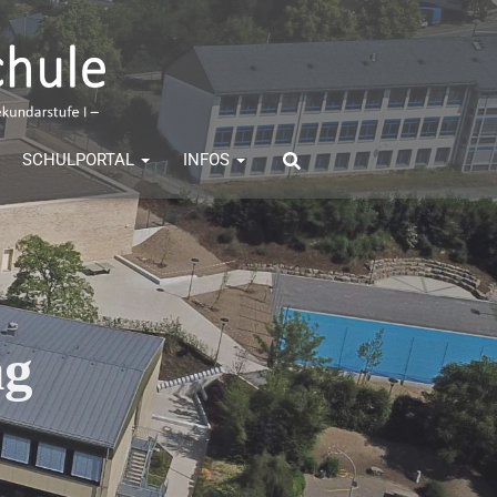
SCHULPORTAL
INFOS
ng