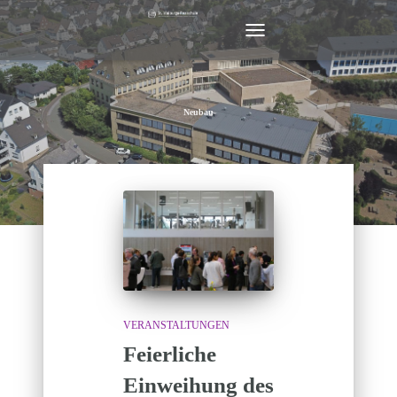
NAVIGATION
UMSCHALTEN
Neubau
VERANSTALTUNGEN
Feierliche
Einweihung des