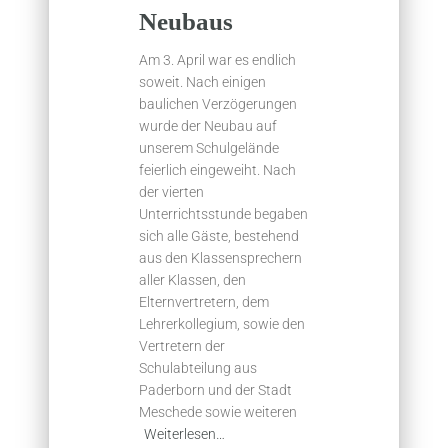
Neubaus
Am 3. April war es endlich
soweit. Nach einigen
baulichen Verzögerungen
wurde der Neubau auf
unserem Schulgelände
feierlich eingeweiht. Nach
der vierten
Unterrichtsstunde begaben
sich alle Gäste, bestehend
aus den Klassensprechern
aller Klassen, den
Elternvertretern, dem
Lehrerkollegium, sowie den
Vertretern der
Schulabteilung aus
Paderborn und der Stadt
Meschede sowie weiteren
Weiterlesen…