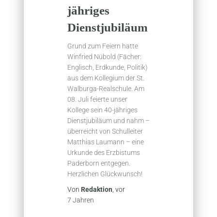
jähriges
Dienstjubiläum
Grund zum Feiern hatte
Winfried Nübold (Fächer:
Englisch, Erdkunde, Politik)
aus dem Kollegium der St.
Walburga-Realschule. Am
08. Juli feierte unser
Kollege sein 40-jähriges
Dienstjubiläum und nahm –
überreicht von Schulleiter
Matthias Laumann – eine
Urkunde des Erzbistums
Paderborn entgegen.
Herzlichen Glückwunsch!
Von
Redaktion
, vor
7 Jahren