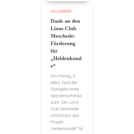
ALLGEMEIN
Dank an den
Lions Club
Meschede:
Förderung
für
„Heldenkund
e“
Am Freitag, 6.
März, fand die
Übergabe eines
Spendenschecks
statt: Der Lions
Club Meschede
unterstützt das
Projekt
„Heldenkunde“ für