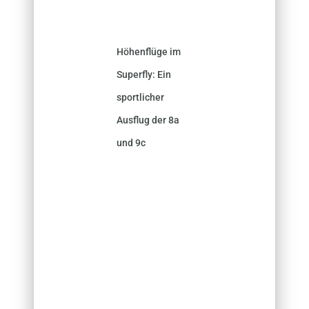
Höhenflüge im
Superfly: Ein
sportlicher
Ausflug der 8a
und 9c