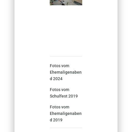
Fotos vom
Ehemaligenaben
d 2024
Fotos vom
Schulfest 2019
Fotos vom
Ehemaligenaben
d 2019