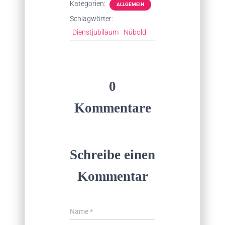
Kategorien:
ALLGEMEIN
Schlagwörter:
Dienstjubiläum
Nübold
0
Kommentare
Schreibe einen
Kommentar
Name
*