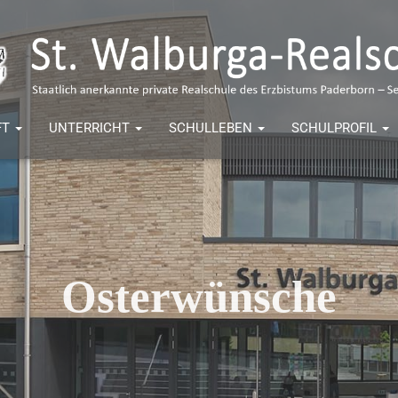
FT
UNTERRICHT
SCHULLEBEN
SCHULPROFIL
Osterwünsche