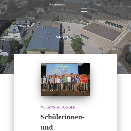
NAVIGATION
UMSCHALTEN
Schülerehrung
VERANSTALTUNGEN
Schülerinnen-
und