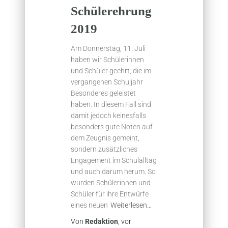
Schülerehrung
2019
Am Donnerstag, 11. Juli
haben wir Schülerinnen
und Schüler geehrt, die im
vergangenen Schuljahr
Besonderes geleistet
haben. In diesem Fall sind
damit jedoch keinesfalls
besonders gute Noten auf
dem Zeugnis gemeint,
sondern zusätzliches
Engagement im Schulalltag
und auch darum herum. So
wurden Schülerinnen und
Schüler für ihre Entwürfe
eines neuen
Weiterlesen…
Von
Redaktion
, vor