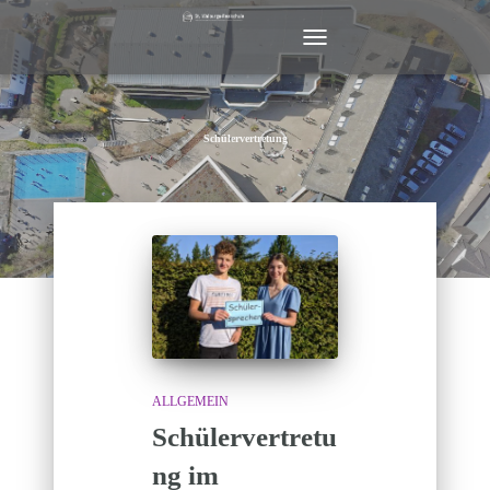
NAVIGATION
UMSCHALTEN
Schülervertretung
ALLGEMEIN
Schülervertretu
ng im