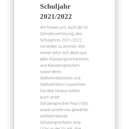
Schuljahr
2021/2022
Wir freuen uns, euch die SV
(Schülervertretung) des
Schuljahres 2021/2022
vorstellen zu können. Wie
immer setzt sich diese aus
allen Klassensprecherinnen
und Klassensprechern
sowie deren
Stellvertreterinnen und
Stellvertretern zusammen.
Darüber hinaus wirken
auch unser
Schülersprecher Paul (10b)
sowie unsere neu gewählte
stellvertretende
Schülersprecherin Amy
(10a) in der SV mit. Wie