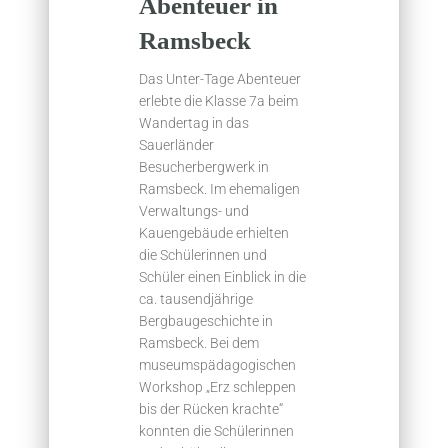
Abenteuer in
Ramsbeck
Das Unter-Tage Abenteuer
erlebte die Klasse 7a beim
Wandertag in das
Sauerländer
Besucherbergwerk in
Ramsbeck. Im ehemaligen
Verwaltungs- und
Kauengebäude erhielten
die Schülerinnen und
Schüler einen Einblick in die
ca. tausendjährige
Bergbaugeschichte in
Ramsbeck. Bei dem
museumspädagogischen
Workshop „Erz schleppen
bis der Rücken krachte“
konnten die Schülerinnen