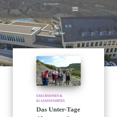
NAVIGATION
UMSCHALTEN
Unter Tage
EXKURSIONEN &
KLASSENFAHRTEN
Das Unter-Tage