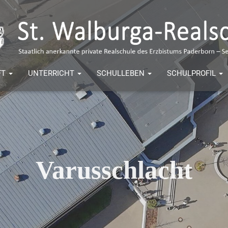
FT
UNTERRICHT
SCHULLEBEN
SCHULPROFIL
Varusschlacht