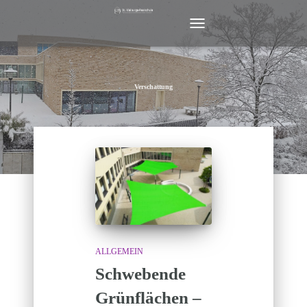
NAVIGATION
UMSCHALTEN
Verschattung
ALLGEMEIN
Schwebende
Grünflächen –