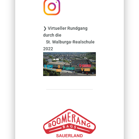
:
❯ Virtueller Rundgang
durch die
St. Walburga-Realschule
2022