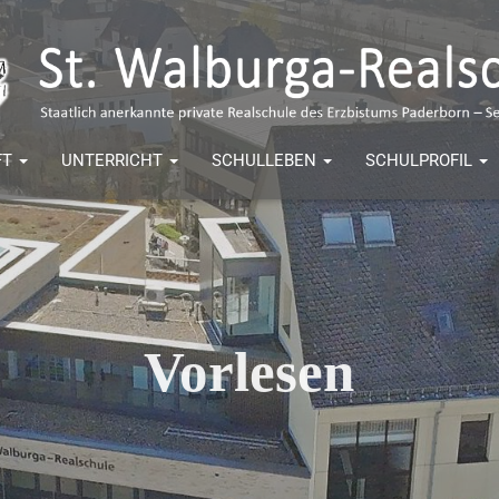
FT
UNTERRICHT
SCHULLEBEN
SCHULPROFIL
Vorlesen