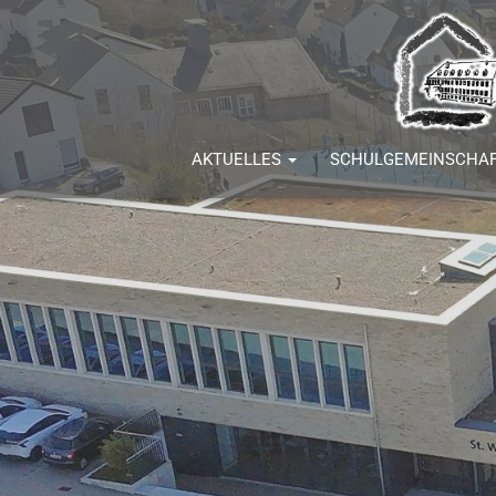
AKTUELLES
SCHULGEMEINSCHA