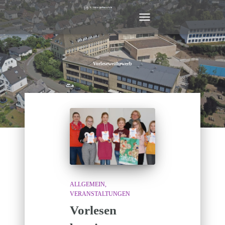
NAVIGATION
UMSCHALTEN
Vorlesewettbewerb
ALLGEMEIN
VERANSTALTUNGEN
Vorlesen