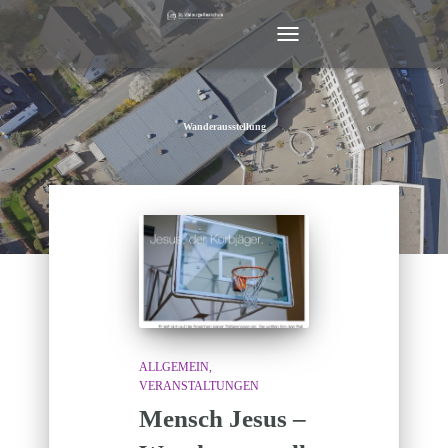
NAVIGATION
UMSCHALTEN
Wanderausstellung
ALLGEMEIN
VERANSTALTUNGEN
Mensch Jesus –