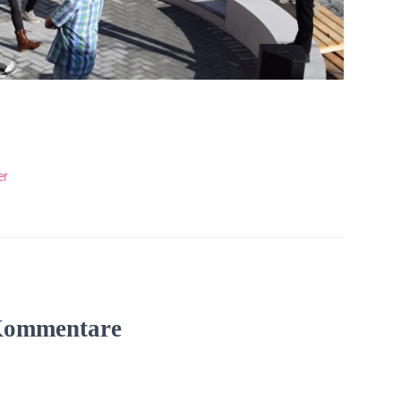
er
Kommentare