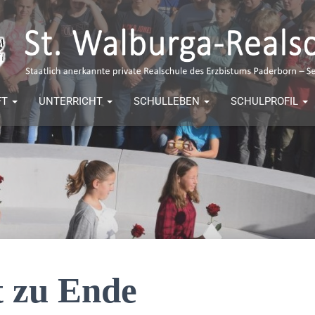
FT
UNTERRICHT
SCHULLEBEN
SCHULPROFIL
 zu Ende