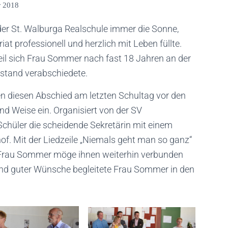
r 2018
er St. Walburga Realschule immer die Sonne,
at professionell und herzlich mit Leben füllte.
il sich Frau Sommer nach fast 18 Jahren an der
estand verabschiedete.
en diesen Abschied am letzten Schultag vor den
und Weise ein. Organisiert von der SV
Schüler die scheidende Sekretärin mit einem
f. Mit der Liedzeile „Niemals geht man so ganz“
 Frau Sommer möge ihnen weiterhin verbunden
und guter Wünsche begleitete Frau Sommer in den