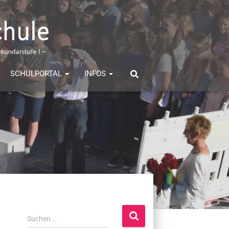
SCHULPORTAL
INFOS
S
Suchen …
u