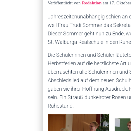
Veröffentlicht von
Redaktion
am
17. Oktobe
Jahreszeitenunabhängig schien an d
weil Frau Trudi Sommer das Sekretari
Dieser Sommer geht nun zu Ende, we
St. Walburga Realschule in den Ruh
Die Schülerinnen und Schüler läutet
Herbstferien auf die herzlichste Art 
überraschten alle Schülerinnen und 
Abschiedslied auf dem neuen Schulho
gaben sie ihrer Hoffnung Ausdruck,
sein. Ein Strauß dunkelroter Rosen 
Ruhestand.