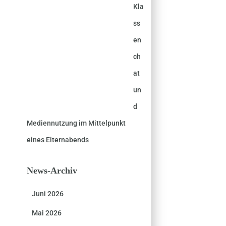
Kla
ss
en
ch
at
un
d
Mediennutzung im Mittelpunkt
eines Elternabends
News-Archiv
Juni 2026
Mai 2026