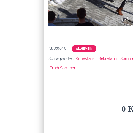
Kategorien:
ALLGEMEIN
Schlagwörter:
Ruhestand
Sekretärin
Somm
Trudi Sommer
0 