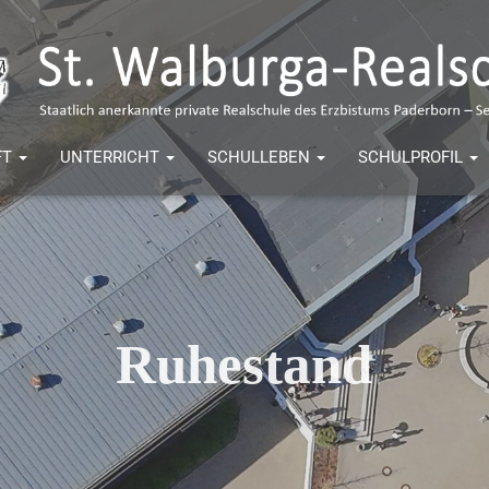
FT
UNTERRICHT
SCHULLEBEN
SCHULPROFIL
Ruhestand