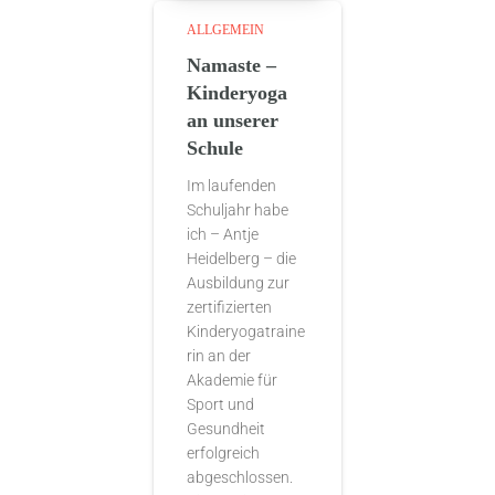
ALLGEMEIN
Namaste –
Kinderyoga
an unserer
Schule
Im laufenden
Schuljahr habe
ich – Antje
Heidelberg – die
Ausbildung zur
zertifizierten
Kinderyogatraine
rin an der
Akademie für
Sport und
Gesundheit
erfolgreich
abgeschlossen.