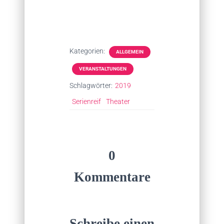
Kategorien:
ALLGEMEIN
VERANSTALTUNGEN
Schlagwörter:
2019
Serienreif
Theater
0
Kommentare
Schreibe einen