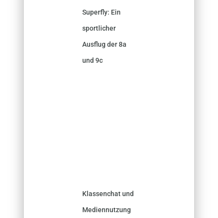
Superfly: Ein
sportlicher
Ausflug der 8a
und 9c
Klassenchat und
Mediennutzung