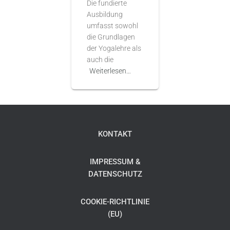
Die fundierte
Ausbildung
umfasst sowohl
die Grundlagen
der Yogalehre als
auch die
Weiterlesen…
KONTAKT
IMPRESSUM &
DATENSCHUTZ
COOKIE-RICHTLINIE
(EU)