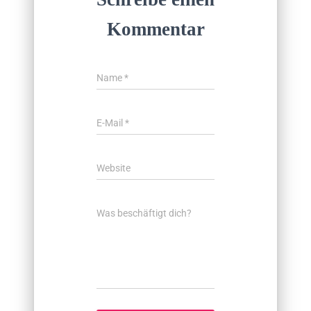
Kommentar
Name
*
E-Mail
*
Website
Was beschäftigt dich?