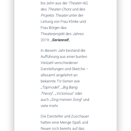
bis zehn aus der
Theater-AG
,
des
Theater-Chors
und des
Projekts Theater
unter der
Leitung von Frau Klinke und
Frau Börger das
Theaterprojekt des Jahres
2019: „
Serienreif
„.
In diesem Jahr bestand die
Aufführung aus einer bunten
Vielzahl verschiedener
Darstellungen und Sketche –
allesamt angelehnt an
bekannte TV-Serien wie
„
Topmodel
“, „
Big Bang
Theory
“, „
Victorious
“ oder
auch „
Sing meinen Song
“ und
viele mehr.
Die Darsteller und Zuschauer
hatten eine Menge Spaß und
freuen sich bereits auf das