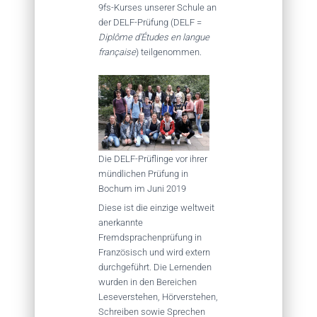
9fs-Kurses unserer Schule an
der DELF-Prüfung (DELF =
Diplôme d’Études en langue
française
) teilgenommen.
Die DELF-Prüflinge vor ihrer
mündlichen Prüfung in
Bochum im Juni 2019
Diese ist die einzige weltweit
anerkannte
Fremdsprachenprüfung in
Französisch und wird extern
durchgeführt. Die Lernenden
wurden in den Bereichen
Leseverstehen, Hörverstehen,
Schreiben sowie Sprechen