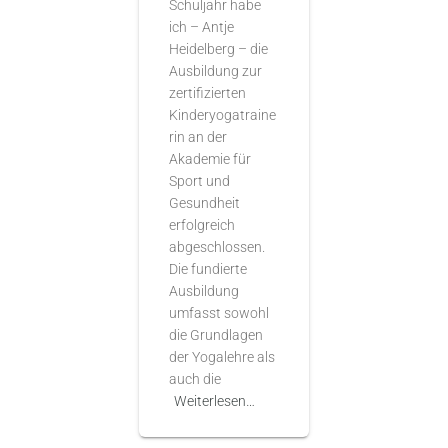
Schuljahr habe
ich – Antje
Heidelberg – die
Ausbildung zur
zertifizierten
Kinderyogatraine
rin an der
Akademie für
Sport und
Gesundheit
erfolgreich
abgeschlossen.
Die fundierte
Ausbildung
umfasst sowohl
die Grundlagen
der Yogalehre als
auch die
Weiterlesen…