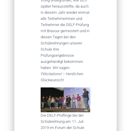
Völlig unbegründet, wie sich
später herausstellte, da auch
in diesem Jahr wieder einmal
alle Teilnehmerinnen und
Teilnehmer die DELF-Prüfung
mit Bravour gemeistert und in
diesen Tagen bei den
Schülerehrungen unserer
Schule ihre
Prüfungsergebnisse
ausgehändigt bekommen
haben. Wir sagen:
Félicitations!
– Herzlichen
Glückwunsch!
Die DELF-Prüflinge bei der
Schülerehrung am 11. Juli
2019 im Forum der Schule