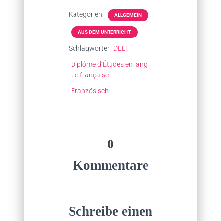
Kategorien:
ALLGEMEIN
AUS DEM UNTERRICHT
Schlagwörter:
DELF
Diplôme d’Études en lang
ue française
Französisch
0
Kommentare
Schreibe einen