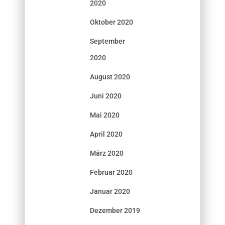
2020
Oktober 2020
September
2020
August 2020
Juni 2020
Mai 2020
April 2020
März 2020
Februar 2020
Januar 2020
Dezember 2019