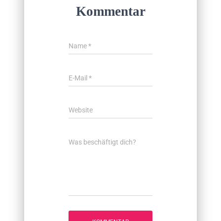
Kommentar
Name
*
E-Mail
*
Website
Was beschäftigt dich?