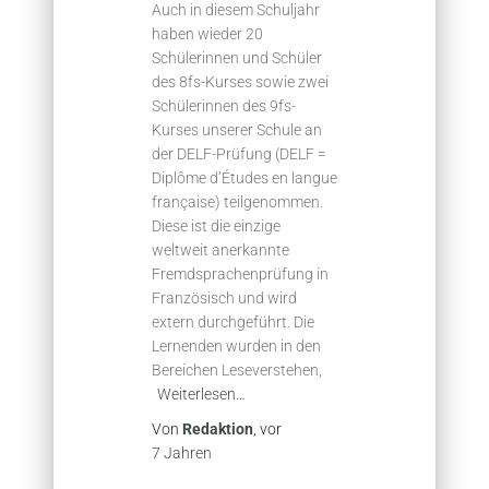
Auch in diesem Schuljahr
haben wieder 20
Schülerinnen und Schüler
des 8fs-Kurses sowie zwei
Schülerinnen des 9fs-
Kurses unserer Schule an
der DELF-Prüfung (DELF =
Diplôme d’Études en langue
française) teilgenommen.
Diese ist die einzige
weltweit anerkannte
Fremdsprachenprüfung in
Französisch und wird
extern durchgeführt. Die
Lernenden wurden in den
Bereichen Leseverstehen,
Weiterlesen…
Von
Redaktion
, vor
7 Jahren