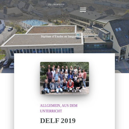
NAVIGATION
UMSCHALTEN
Diplôme d’Études en langue française
ALLGEMEIN
AUS DEM
UNTERRICHT
DELF 2019