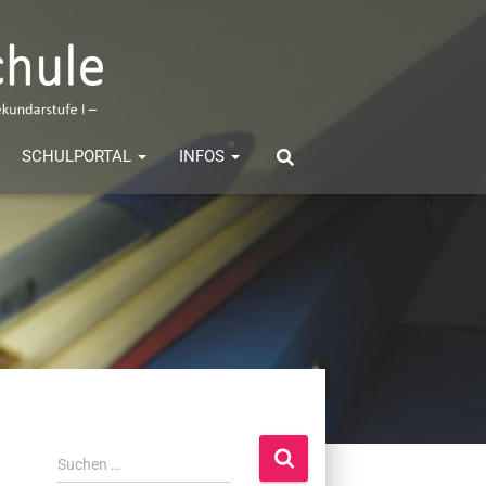
SCHULPORTAL
INFOS
S
Suchen …
u