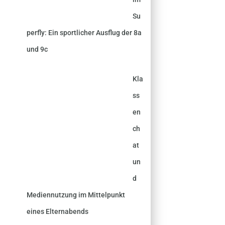
Su
perfly: Ein sportlicher Ausflug der 8a
und 9c
Kla
ss
en
ch
at
un
d
Mediennutzung im Mittelpunkt
eines Elternabends