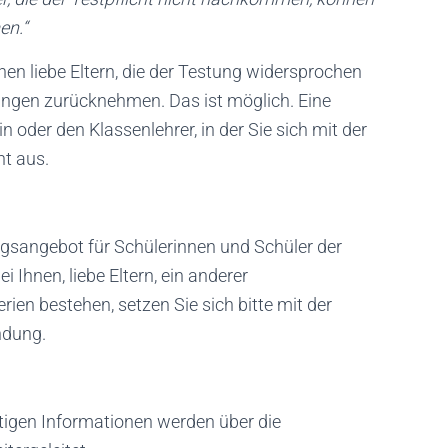
en.“
nen liebe Eltern, die der Testung widersprochen
ungen zurücknehmen. Das ist möglich. Eine
n oder den Klassenlehrer, in der Sie sich mit der
ht aus.
gsangebot für Schülerinnen und Schüler der
i Ihnen, liebe Eltern, ein anderer
rien bestehen, setzen Sie sich bitte mit der
ndung.
htigen Informationen werden über die