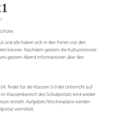
21
21
Schüler,
ut und alle haben sich in den Ferien von den
len können. Nachdem gestern die Kultusminister
 uns gestern Abend Informationen über den
4. findet für die Klassen 5-9 der Unterricht auf
 im Klassenbereich des Schulportals wird wieder
renzen erstellt. Aufgaben/Wochenpläne werden
portal vermittelt.