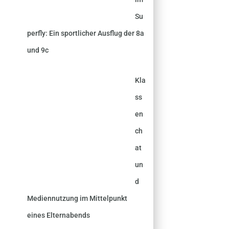
Su
perfly: Ein sportlicher Ausflug der 8a
und 9c
Kla
ss
en
ch
at
un
d
Mediennutzung im Mittelpunkt
eines Elternabends