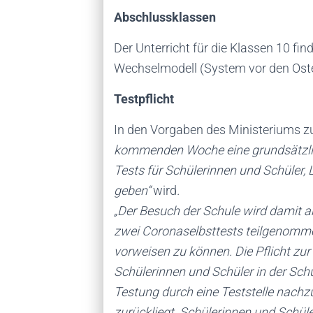
Abschlussklassen
Der Unterricht für die Klassen 10 f
Wechselmodell (System vor den Oster
Testpflicht
In den Vorgaben des Ministeriums zur
kommenden Woche eine grundsätzlic
Tests für Schülerinnen und Schüler,
geben“
wird
.
„Der Besuch der Schule wird damit a
zwei Coronaselbsttests teilgenomme
vorweisen zu können. Die Pflicht zur
Schülerinnen und Schüler in der Schule
Testung durch eine Teststelle nachz
zurückliegt. Schülerinnen und Schül