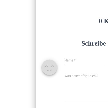
0 
Schreibe
Name
*
Was beschäftigt dich?