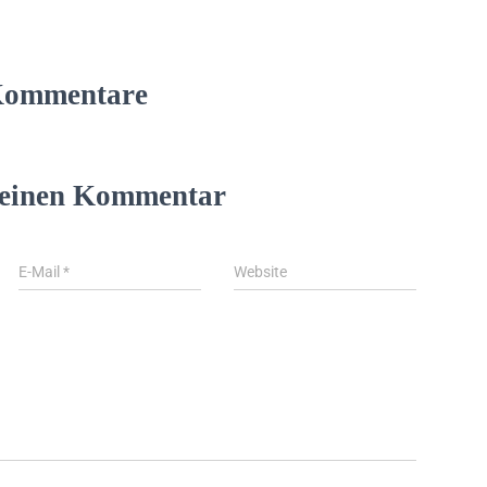
Kommentare
 einen Kommentar
E-Mail
*
Website