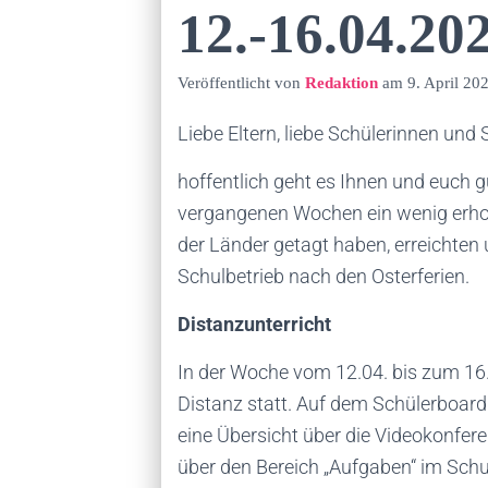
12.-16.04.20
Veröffentlicht von
Redaktion
am
9. April 20
Liebe Eltern, liebe Schülerinnen und 
hoffentlich geht es Ihnen und euch g
vergangenen Wochen ein wenig erho
der Länder getagt haben, erreichten
Schulbetrieb nach den Osterferien.
Distanzunterricht
In der Woche vom 12.04. bis zum 16.0
Distanz statt. Auf dem Schülerboard
eine Übersicht über die Videokonfe
über den Bereich „Aufgaben“ im Schul