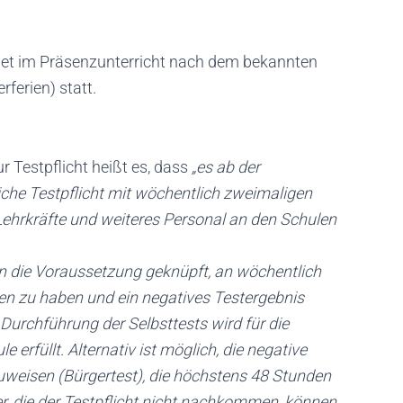
indet im Präsenzunterricht nach dem bekannten
ferien) statt.
 Testpflicht heißt es, dass
„es ab der
he Testpflicht mit wöchentlich zweimaligen
 Lehrkräfte und weiteres Personal an den Schulen
n die Voraussetzung geknüpft, an wöchentlich
n zu haben und ein negatives Testergebnis
 Durchführung der Selbsttests wird für die
 erfüllt. Alternativ ist möglich, die negative
uweisen (Bürgertest), die höchstens 48 Stunden
er, die der Testpflicht nicht nachkommen, können