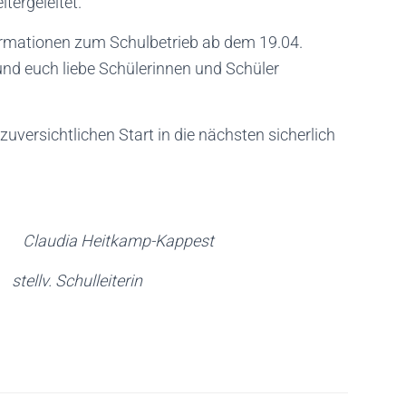
tergeleitet.
ormationen zum Schulbetrieb ab dem 19.04.
 und euch liebe Schülerinnen und Schüler
uversichtlichen Start in die nächsten sicherlich
ia Heitkamp-Kappest
chulleiterin