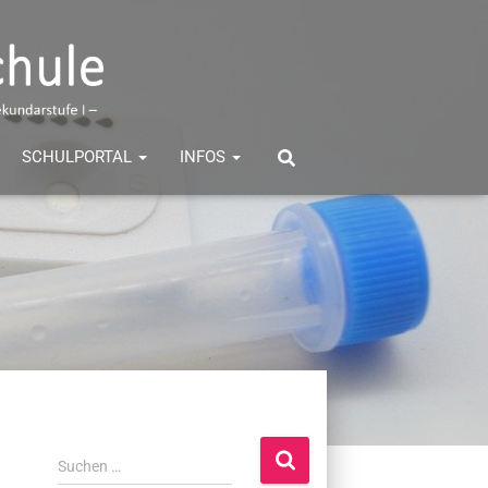
SCHULPORTAL
INFOS
S
Suchen …
u