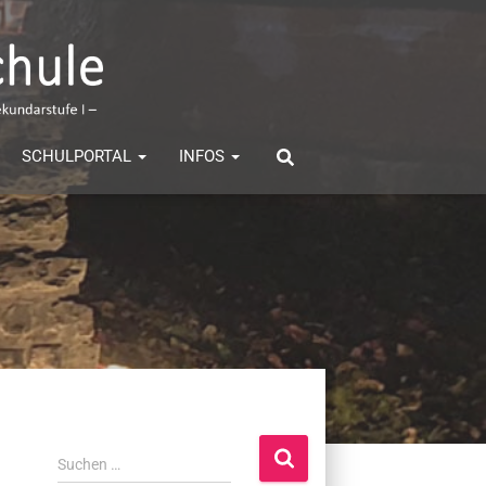
SCHULPORTAL
INFOS
S
Suchen …
u