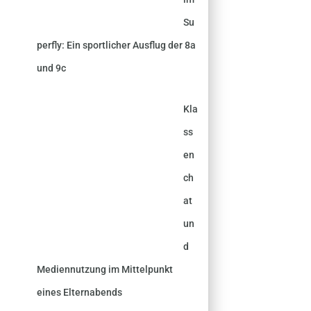
Su
perfly: Ein sportlicher Ausflug der 8a
und 9c
Kla
ss
en
ch
at
un
d
Mediennutzung im Mittelpunkt
eines Elternabends