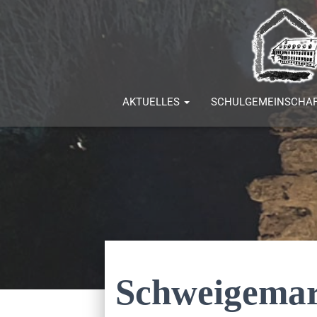
AKTUELLES
SCHULGEMEINSCHA
Schweigemar