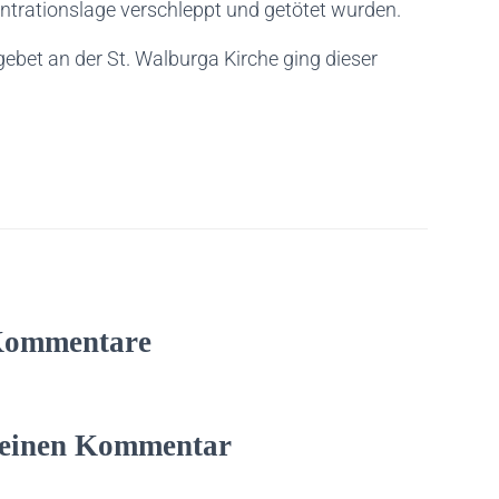
zentrationslage verschleppt und getötet wurden.
bet an der St. Walburga Kirche ging dieser
Kommentare
 einen Kommentar