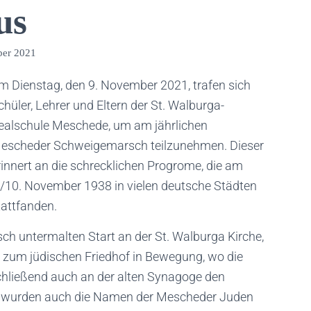
us
er 2021
m Dienstag, den 9. November 2021, trafen sich
chüler, Lehrer und Eltern der St. Walburga-
ealschule Meschede, um am jährlichen
escheder Schweigemarsch teilzunehmen. Dieser
rinnert an die schrecklichen Progrome, die am
./10. November 1938 in vielen deutsche Städten
tattfanden.
 untermalten Start an der St. Walburga Kirche,
 zum jüdischen Friedhof in Bewegung, wo die
chließend auch an der alten Synagoge den
u wurden auch die Namen der Mescheder Juden