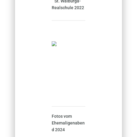
St. Walburga-
Realschule 2022
Fotos vom
Ehemaligenaben
d 2024