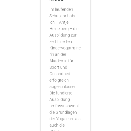
Im laufenden
Schuljahr habe
ich – Antje
Heidelberg – die
Ausbildung zur
zertifizierten
Kinderyogatraine
rin an der
Akademie für
Sport und
Gesundheit
erfolgreich
abgeschlossen.
Die fundierte
Ausbildung
umfasst sowohl
die Grundlagen
der Yogalehre als
auch die