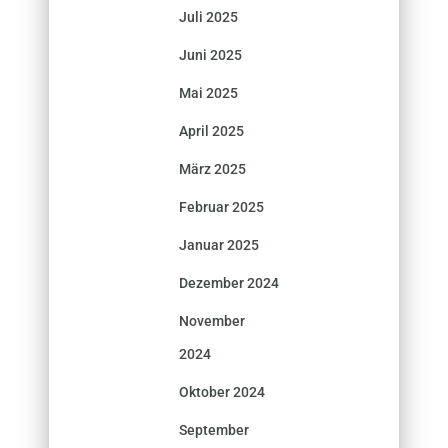
Juli 2025
Juni 2025
Mai 2025
April 2025
März 2025
Februar 2025
Januar 2025
Dezember 2024
November
2024
Oktober 2024
September