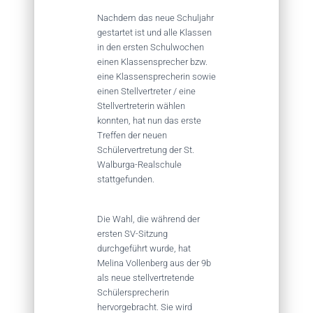
Nachdem das neue Schuljahr
gestartet ist und alle Klassen
in den ersten Schulwochen
einen Klassensprecher bzw.
eine Klassensprecherin sowie
einen Stellvertreter / eine
Stellvertreterin wählen
konnten, hat nun das erste
Treffen der neuen
Schülervertretung der St.
Walburga-Realschule
stattgefunden.
Die Wahl, die während der
ersten SV-Sitzung
durchgeführt wurde, hat
Melina Vollenberg aus der 9b
als neue stellvertretende
Schülersprecherin
hervorgebracht. Sie wird