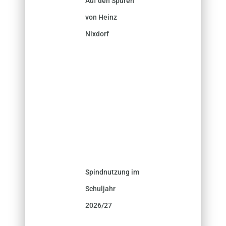
Auf den Spuren
von Heinz
Nixdorf
Spindnutzung im
Schuljahr
2026/27