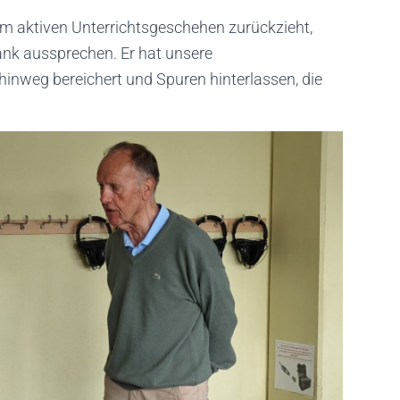
m aktiven Unterrichtsgeschehen zurückzieht,
ank aussprechen. Er hat unsere
hinweg bereichert und Spuren hinterlassen, die