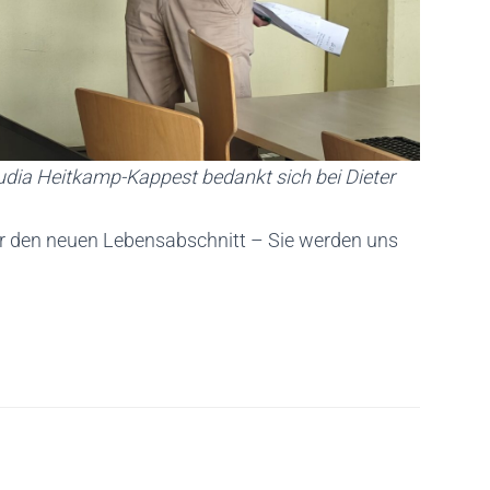
laudia Heitkamp-Kappest bedankt sich bei Dieter
ür den neuen Lebensabschnitt – Sie werden uns