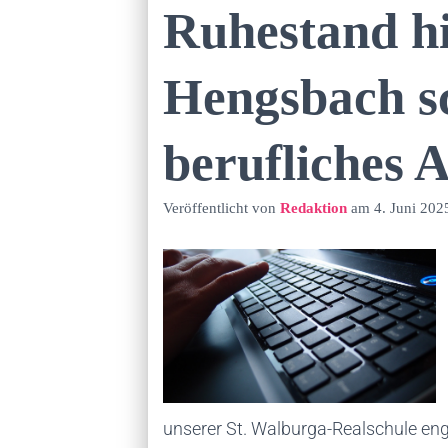
Ruhestand hi
Hengsbach sc
berufliches 
Veröffentlicht von
Redaktion
am
4. Juni 202
unserer St. Walburga-Realschule engag