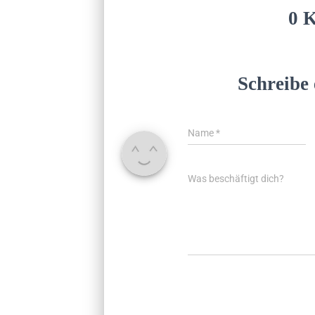
0 
Schreibe
Name
*
Was beschäftigt dich?