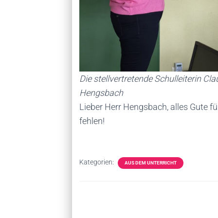
Die stellvertretende Schulleiterin C
Hengsbach
Lieber Herr Hengsbach, alles Gute f
fehlen!
Kategorien:
AUS DEM UNTERRICHT