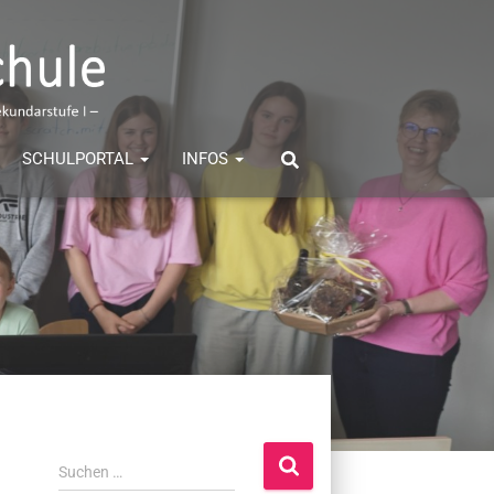
SCHULPORTAL
INFOS
S
Suchen …
u