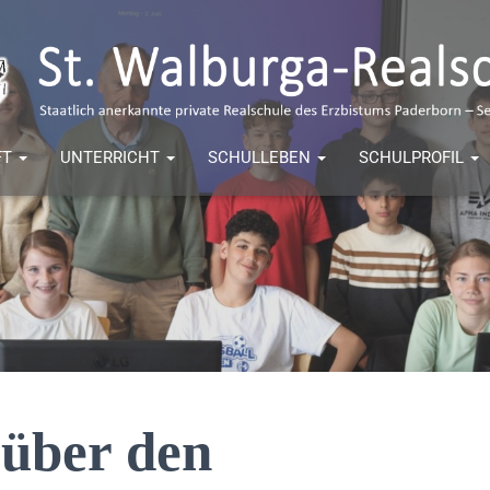
FT
UNTERRICHT
SCHULLEBEN
SCHULPROFIL
über den