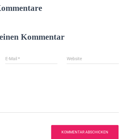
Kommentare
 einen Kommentar
E-Mail
*
Website