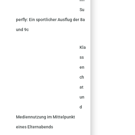
Su
perfly: Ein sportlicher Ausflug der 8a
und 9c
Kla
ss
en
ch
at
un
d
Mediennutzung im Mittelpunkt
eines Elternabends