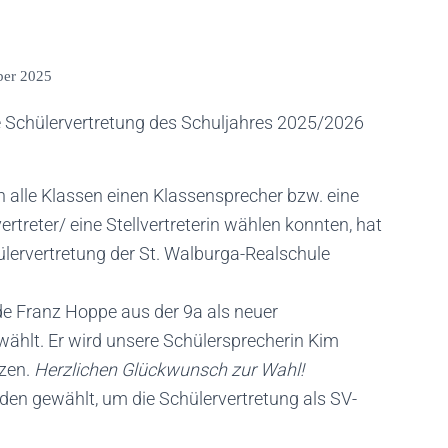
ber 2025
e Schülervertretung des Schuljahres 2025/2026
alle Klassen einen Klassensprecher bzw. eine
rtreter/ eine Stellvertreterin wählen konnten, hat
ülervertretung der St. Walburga-Realschule
e Franz Hoppe aus der 9a als neuer
wählt. Er wird unsere Schülersprecherin Kim
tzen.
Herzlichen Glückwunsch zur Wahl!
en gewählt, um die Schülervertretung als SV-