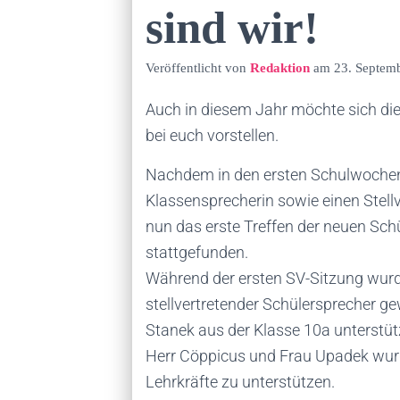
sind wir!
Veröffentlicht von
Redaktion
am
23. Septem
Auch in diesem Jahr möchte sich di
bei euch vorstellen.
Nachdem in den ersten Schulwochen 
Klassensprecherin sowie einen Stellve
nun das erste Treffen der neuen Sch
stattgefunden.
Während der ersten SV-Sitzung wurd
stellvertretender Schülersprecher ge
Stanek aus der Klasse 10a unterstü
Herr Cöppicus und Frau Upadek wurd
Lehrkräfte zu unterstützen.