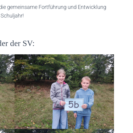
e die gemeinsame Fortführung und Entwicklung
 Schuljahr!
der der SV: