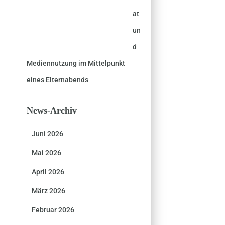
at
un
d
Mediennutzung im Mittelpunkt
eines Elternabends
News-Archiv
Juni 2026
Mai 2026
April 2026
März 2026
Februar 2026