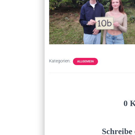
Kategorien:
ALLGEMEIN
0 
Schreibe