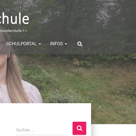
SCHULPORTAL
INFOS
S
Suchen …
u