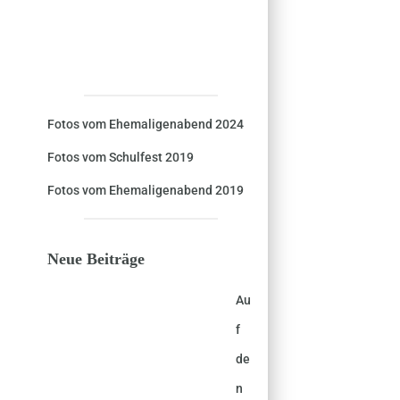
Fotos vom Ehemaligenabend 2024
Fotos vom Schulfest 2019
Fotos vom Ehemaligenabend 2019
Neue Beiträge
Au
f
de
n