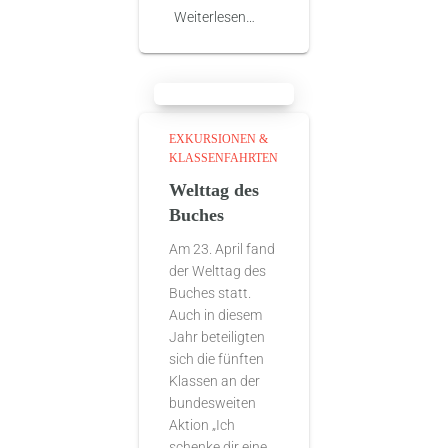
Weiterlesen…
EXKURSIONEN &
KLASSENFAHRTEN
Welttag des
Buches
Am 23. April fand
der Welttag des
Buches statt.
Auch in diesem
Jahr beteiligten
sich die fünften
Klassen an der
bundesweiten
Aktion „Ich
schenke dir eine