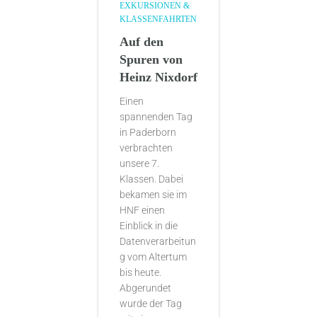
EXKURSIONEN &
KLASSENFAHRTEN
Auf den
Spuren von
Heinz Nixdorf
Einen
spannenden Tag
in Paderborn
verbrachten
unsere 7.
Klassen. Dabei
bekamen sie im
HNF einen
Einblick in die
Datenverarbeitun
g vom Altertum
bis heute.
Abgerundet
wurde der Tag