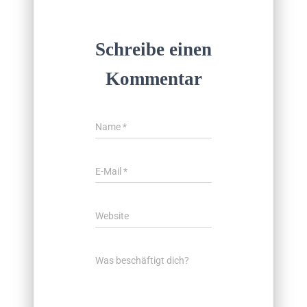
Schreibe einen
Kommentar
Name
*
E-Mail
*
Website
Was beschäftigt dich?