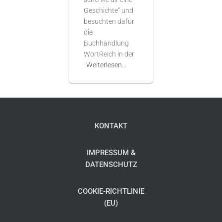
Geschichte“ und
besuchten dafür
die
Buchhandlung
WortReich in der
Weiterlesen…
KONTAKT
IMPRESSUM &
DATENSCHUTZ
COOKIE-RICHTLINIE
(EU)