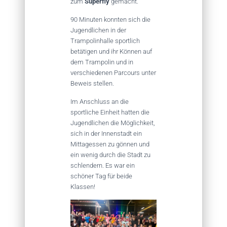
zum
Superfly
gemacht.
90 Minuten konnten sich die
Jugendlichen in der
Trampolinhalle sportlich
betätigen und ihr Können auf
dem Trampolin und in
verschiedenen Parcours unter
Beweis stellen.
Im Anschluss an die
sportliche Einheit hatten die
Jugendlichen die Möglichkeit,
sich in der Innenstadt ein
Mittagessen zu gönnen und
ein wenig durch die Stadt zu
schlendern. Es war ein
schöner Tag für beide
Klassen!