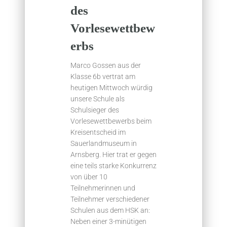
des
Vorlesewettbew
erbs
Marco Gossen aus der
Klasse 6b vertrat am
heutigen Mittwoch würdig
unsere Schule als
Schulsieger des
Vorlesewettbewerbs beim
Kreisentscheid im
Sauerlandmuseum in
Arnsberg. Hier trat er gegen
eine teils starke Konkurrenz
von über 10
Teilnehmerinnen und
Teilnehmer verschiedener
Schulen aus dem HSK an:
Neben einer 3-minütigen