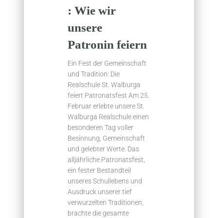
: Wie wir
unsere
Patronin feiern
Ein Fest der Gemeinschaft
und Tradition: Die
Realschule St. Walburga
feiert Patronatsfest Am 25.
Februar erlebte unsere St.
Walburga Realschule einen
besonderen Tag voller
Besinnung, Gemeinschaft
und gelebter Werte. Das
alljährliche Patronatsfest,
ein fester Bestandteil
unseres Schullebens und
Ausdruck unserer tief
verwurzelten Traditionen,
brachte die gesamte