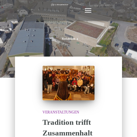
NAVIGATION
UMSCHALTEN
Redaktion
VERANSTALTUNGEN
Tradition trifft
Zusammenhalt