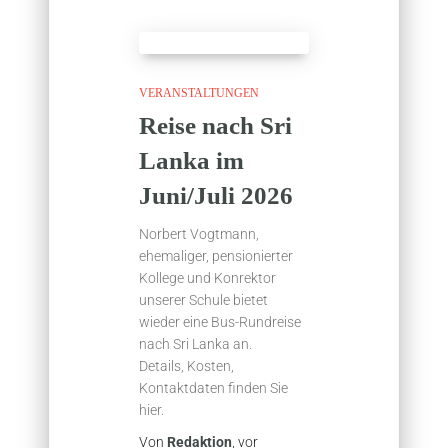
VERANSTALTUNGEN
Reise nach Sri
Lanka im
Juni/Juli 2026
Norbert Vogtmann,
ehemaliger, pensionierter
Kollege und Konrektor
unserer Schule bietet
wieder eine Bus-Rundreise
nach Sri Lanka an.
Details, Kosten,
Kontaktdaten finden Sie
hier.
Von
Redaktion
, vor