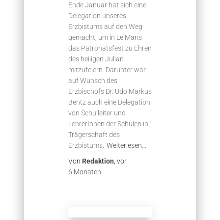
Ende Januar hat sich eine
Delegation unseres
Erzbistums auf den Weg
gemacht, um in Le Mans
das Patronatsfest zu Ehren
des heiligen Julian
mitzufeiern. Darunter war
auf Wunsch des
Erzbischofs Dr. Udo Markus
Bentz auch eine Delegation
von Schulleiter und
LehrerInnen der Schulen in
Trägerschaft des
Erzbistums.
Weiterlesen…
Von
Redaktion
, vor
6 Monaten