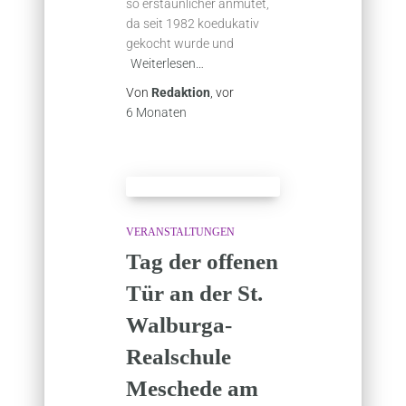
so erstaunlicher anmutet,
da seit 1982 koedukativ
gekocht wurde und
Weiterlesen…
Von
Redaktion
, vor
6 Monaten
VERANSTALTUNGEN
Tag der offenen
Tür an der St.
Walburga-
Realschule
Meschede am