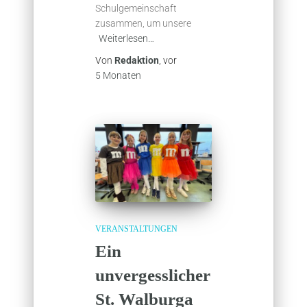
Schulgemeinschaft
zusammen, um unsere
Weiterlesen…
Von
Redaktion
, vor
5 Monaten
VERANSTALTUNGEN
Ein
unvergesslicher
St. Walburga