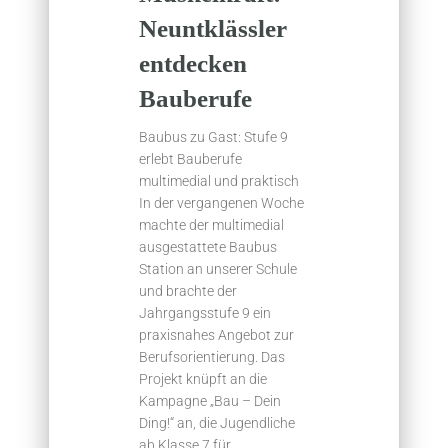
Neuntklässler
entdecken
Bauberufe
Baubus zu Gast: Stufe 9
erlebt Bauberufe
multimedial und praktisch
In der vergangenen Woche
machte der multimedial
ausgestattete Baubus
Station an unserer Schule
und brachte der
Jahrgangsstufe 9 ein
praxisnahes Angebot zur
Berufsorientierung. Das
Projekt knüpft an die
Kampagne „Bau – Dein
Ding!“ an, die Jugendliche
ab Klasse 7 für