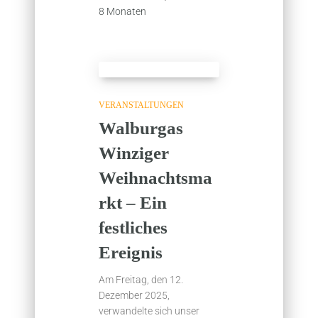
8 Monaten
VERANSTALTUNGEN
Walburgas
Winziger
Weihnachtsma
rkt – Ein
festliches
Ereignis
Am Freitag, den 12.
Dezember 2025,
verwandelte sich unser