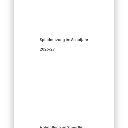
Spindnutzung im Schuljahr
2026/27
Höhenflüge im Superfly: