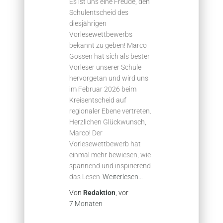
Es ist uns eine Freude, den
Schulentscheid des
diesjährigen
Vorlesewettbewerbs
bekannt zu geben! Marco
Gossen hat sich als bester
Vorleser unserer Schule
hervorgetan und wird uns
im Februar 2026 beim
Kreisentscheid auf
regionaler Ebene vertreten.
Herzlichen Glückwunsch,
Marco! Der
Vorlesewettbewerb hat
einmal mehr bewiesen, wie
spannend und inspirierend
das Lesen
Weiterlesen…
Von
Redaktion
, vor
7 Monaten