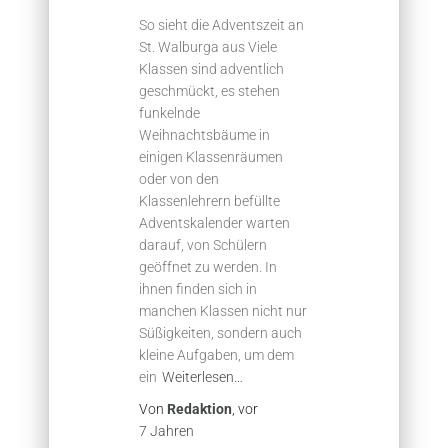
So sieht die Adventszeit an
St. Walburga aus Viele
Klassen sind adventlich
geschmückt, es stehen
funkelnde
Weihnachtsbäume in
einigen Klassenräumen
oder von den
Klassenlehrern befüllte
Adventskalender warten
darauf, von Schülern
geöffnet zu werden. In
ihnen finden sich in
manchen Klassen nicht nur
Süßigkeiten, sondern auch
kleine Aufgaben, um dem
ein
Weiterlesen…
Von
Redaktion
, vor
7 Jahren