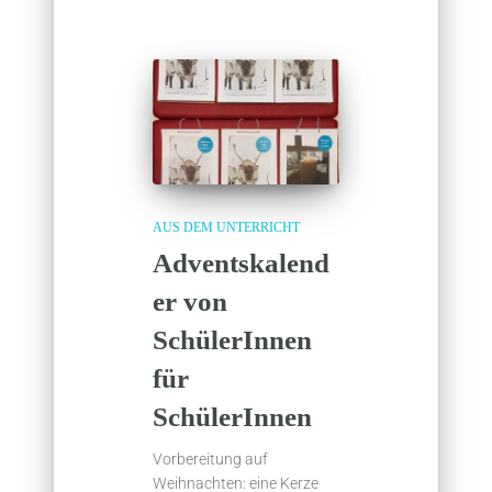
AUS DEM UNTERRICHT
Adventskalend
er von
SchülerInnen
für
SchülerInnen
Vorbereitung auf
Weihnachten: eine Kerze