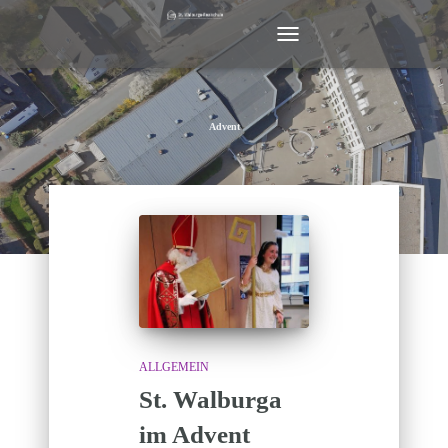
NAVIGATION
UMSCHALTEN
Advent
ALLGEMEIN
St. Walburga
im Advent