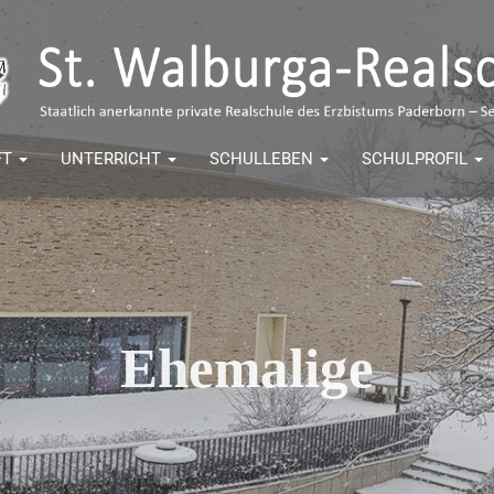
FT
UNTERRICHT
SCHULLEBEN
SCHULPROFIL
Ehemalige