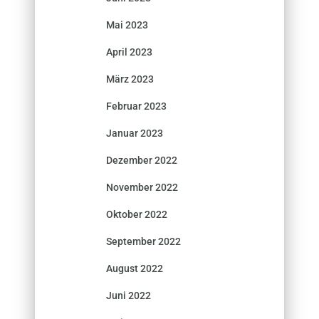
Mai 2023
April 2023
März 2023
Februar 2023
Januar 2023
Dezember 2022
November 2022
Oktober 2022
September 2022
August 2022
Juni 2022