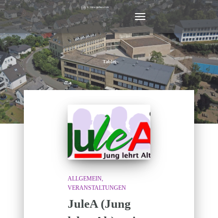
NAVIGATION
UMSCHALTEN
Tablet
ALLGEMEIN
VERANSTALTUNGEN
JuleA (Jung