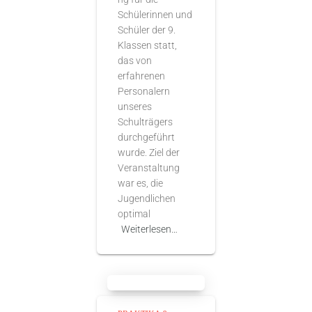
Schülerinnen und
Schüler der 9.
Klassen statt,
das von
erfahrenen
Personalern
unseres
Schulträgers
durchgeführt
wurde. Ziel der
Veranstaltung
war es, die
Jugendlichen
optimal
Weiterlesen…