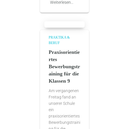
Weiterlesen…
PRAKTIKA &
BERUF
Praxisorientie
rtes
Bewerbungstr
aining für die
Klassen 9
Am vergangenen
Freitag fand an
unserer Schule
ein
praxisorientiertes
Bewerbungstraini
ng für die