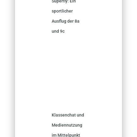
Superfly: Ein
sportlicher
Ausflug der 8a
und 9c
Klassenchat und
Mediennutzung
im Mittelpunkt