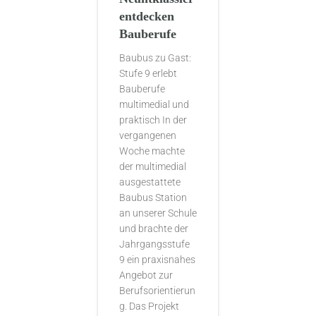
entdecken
Bauberufe
Baubus zu Gast:
Stufe 9 erlebt
Bauberufe
multimedial und
praktisch In der
vergangenen
Woche machte
der multimedial
ausgestattete
Baubus Station
an unserer Schule
und brachte der
Jahrgangsstufe
9 ein praxisnahes
Angebot zur
Berufsorientierun
g. Das Projekt