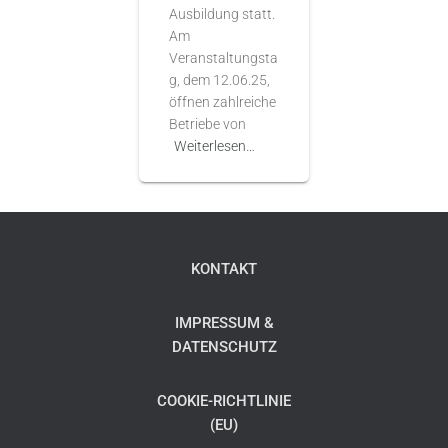
Ausbildung statt.
Am
Veranstaltungsta
g, dem 12.06.25,
öffnen zahlreiche
Betriebe von
Weiterlesen…
KONTAKT
IMPRESSUM &
DATENSCHUTZ
COOKIE-RICHTLINIE
(EU)