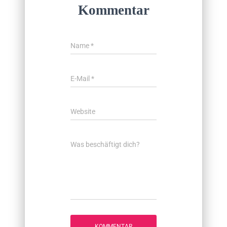
Kommentar
Name
*
E-Mail
*
Website
Was beschäftigt dich?