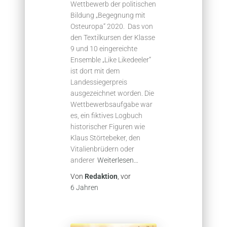
Wettbewerb der politischen
Bildung „Begegnung mit
Osteuropa“ 2020. Das von
den Textilkursen der Klasse
9 und 10 eingereichte
Ensemble „Like Likedeeler“
ist dort mit dem
Landessiegerpreis
ausgezeichnet worden. Die
Wettbewerbsaufgabe war
es, ein fiktives Logbuch
historischer Figuren wie
Klaus Störtebeker, den
Vitalienbrüdern oder
anderer
Weiterlesen…
Von
Redaktion
, vor
6 Jahren