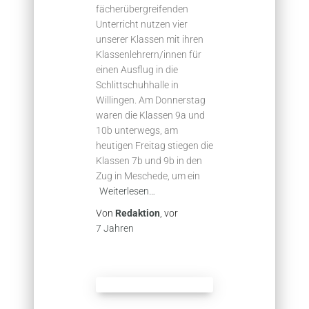
fächerübergreifenden
Unterricht nutzen vier
unserer Klassen mit ihren
Klassenlehrern/innen für
einen Ausflug in die
Schlittschuhhalle in
Willingen. Am Donnerstag
waren die Klassen 9a und
10b unterwegs, am
heutigen Freitag stiegen die
Klassen 7b und 9b in den
Zug in Meschede, um ein
Weiterlesen…
Von
Redaktion
, vor
7 Jahren