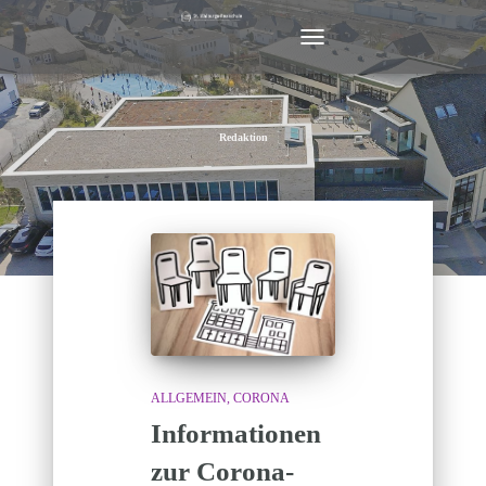
NAVIGATION
UMSCHALTEN
Redaktion
ALLGEMEIN
CORONA
Informationen
zur Corona-