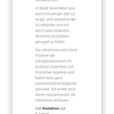
Gemeinschaft!
In dieser besonderen und
auch schwierigen Zeit tut
es gut, sich untereinander
zu verbinden und sich
durch gute Gedanken,
Wünsche und Gebete
getragen zu fühlen.
Die Lehrerinnen und Lehrer
möchten die
Schulgemeinschaft mit
positiven Gedanken und
Wünschen begleiten und
haben dazu ganz
unterschiedliche Bildgrüße
gestaltet. Wir wollen euch
damit mutmachend in die
Osterferien entlassen.
Von
Redaktion
, vor