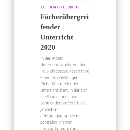
AUS DEM UNTERRICHT
Fächerübergrei
fender
Unterricht
2020
In der letzten
Unterrichtswoche vor den
Halbjahreszeugnissen fand
erneut ein vielfältiger
fächerübergreifender
Unterricht statt, in der sich
die Schülerinnen und
Schüler der Stufen 5 bis 8
jährlich in
Jahrgangsgruppen mit
zentralen Themen
beschäftigten, die im