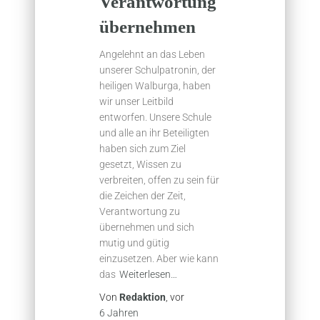
Verantwortung
übernehmen
Angelehnt an das Leben
unserer Schulpatronin, der
heiligen Walburga, haben
wir unser Leitbild
entworfen. Unsere Schule
und alle an ihr Beteiligten
haben sich zum Ziel
gesetzt, Wissen zu
verbreiten, offen zu sein für
die Zeichen der Zeit,
Verantwortung zu
übernehmen und sich
mutig und gütig
einzusetzen. Aber wie kann
das
Weiterlesen…
Von
Redaktion
, vor
6 Jahren