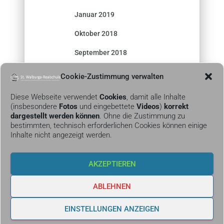
Januar 2019
Oktober 2018
September 2018
Cookie-Zustimmung verwalten
Diese Webseite verwendet
Cookies
, damit alle Inhalte
(insbesondere
Fotos
und eingebettete
Videos
)
korrekt
dargestellt werden können
. Ohne die Zustimmung zu
bestimmten, technisch erforderlichen Cookies können einige
Inhalte nicht angezeigt werden.
KONTAKT
AKZEPTIEREN
IMPRESSUM &
DATENSCHUTZ
ABLEHNEN
COOKIE-RICHTLINIE
EINSTELLUNGEN ANZEIGEN
(EU)