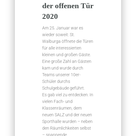
der offenen Tür
2020
Am 25. Januar war es
wieder soweit: St.
Walburga öffnete die Türen
für alle interessierten
kleinen und großen Gäste.
Eine große Zahl an Gästen
kam und wurde durch
Teams unserer 10er-
Schüler durchs
Schulgebäude geführt.
Es gab viel zu entdecken: In
vielen Fach- und
Klassenräumen, dem
neuen SALZ und der neuen
Sporthalle wurden – neben
den Räumlichkeiten selbst
– spannende