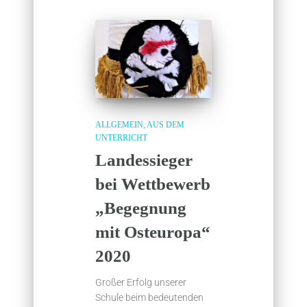
ALLGEMEIN
AUS DEM
UNTERRICHT
Landessieger
bei Wettbewerb
„Begegnung
mit Osteuropa“
2020
Großer Erfolg unserer
Schule beim bedeutenden