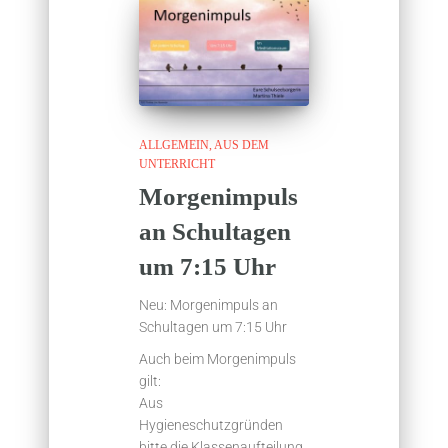
ALLGEMEIN
AUS DEM
UNTERRICHT
Morgenimpuls
an Schultagen
um 7:15 Uhr
Neu: Morgenimpuls an
Schultagen um 7:15 Uhr
Auch beim Morgenimpuls
gilt:
Aus
Hygieneschutzgründen
bitte die Klassenaufteilung