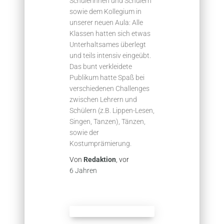
Schülerinnen und Schülern
sowie dem Kollegium in
unserer neuen Aula: Alle
Klassen hatten sich etwas
Unterhaltsames überlegt
und teils intensiv eingeübt.
Das bunt verkleidete
Publikum hatte Spaß bei
verschiedenen Challenges
zwischen Lehrern und
Schülern (z.B. Lippen-Lesen,
Singen, Tanzen), Tänzen,
sowie der
Kostumprämierung.
Von
Redaktion
, vor
6 Jahren