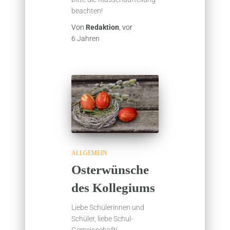
beachten!
Von
Redaktion
, vor
6 Jahren
ALLGEMEIN
Osterwünsche
des Kollegiums
Liebe Schülerinnen und
Schüler, liebe Schul-